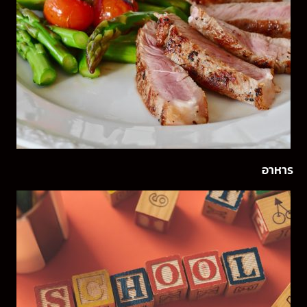
อาหาร