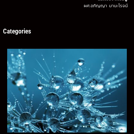
ผศ.อภิญญา มานะโรจน์
Categories