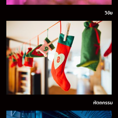
วิจัย
หัตถกรรม