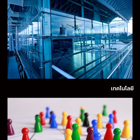
เทคโนโลยี