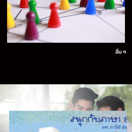
อื่น ๆ