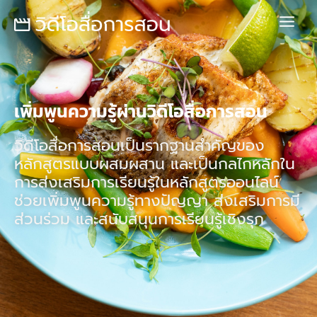
Skip
Main
to
Menu
content
เพิ่มพูนความรู้ผ่านวิดีโอสื่อการสอน
วิดีโอสื่อการสอนเป็นรากฐานสำคัญของ
หลักสูตรแบบผสมผสาน และเป็นกลไกหลักใน
การส่งเสริมการเรียนรู้ในหลักสูตรออนไลน์
ช่วยเพิ่มพูนความรู้ทางปัญญา ส่งเสริมการมี
ส่วนร่วม และสนับสนุนการเรียนรู้เชิงรุก