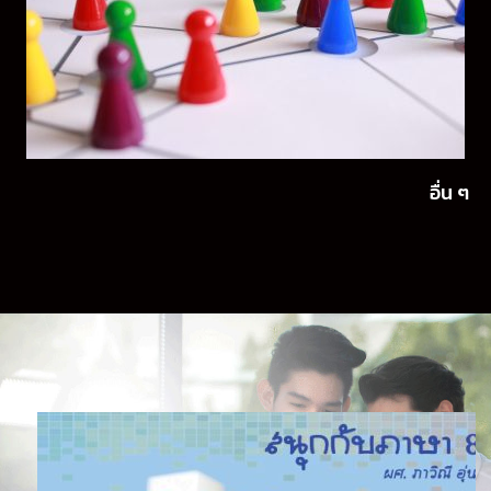
อื่น ๆ