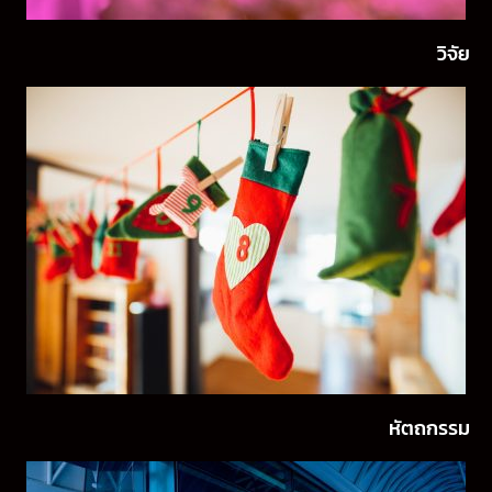
วิจัย
หัตถกรรม