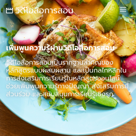
Skip
Main
to
Menu
content
เพิ่มพูนความรู้ผ่านวิดีโอสื่อการสอน
วิดีโอสื่อการสอนเป็นรากฐานสำคัญของ
หลักสูตรแบบผสมผสาน และเป็นกลไกหลักใน
การส่งเสริมการเรียนรู้ในหลักสูตรออนไลน์
ช่วยเพิ่มพูนความรู้ทางปัญญา ส่งเสริมการมี
ส่วนร่วม และสนับสนุนการเรียนรู้เชิงรุก