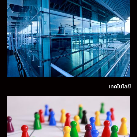
เทคโนโลยี