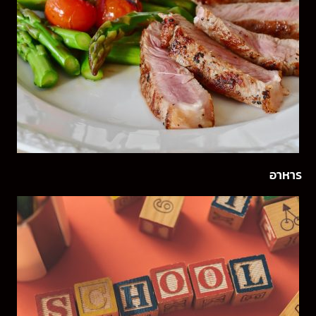
อาหาร