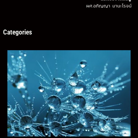
ผศ.อภิญญา มานะโรจน์
Categories