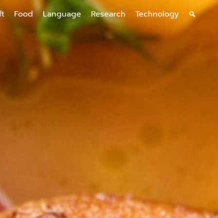
ft
Food
Language
Research
Technology