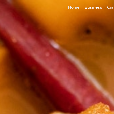
Home
Business
Cra