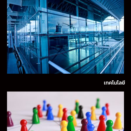
เทคโนโลยี