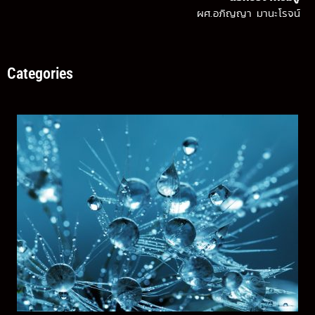
ผศ.อภิญญา มานะโรจน์
Categories