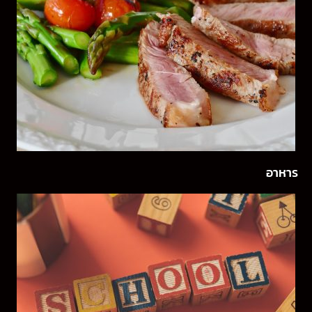
อาหาร