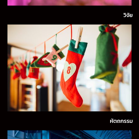
วิจัย
หัตถกรรม