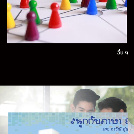
อื่น ๆ