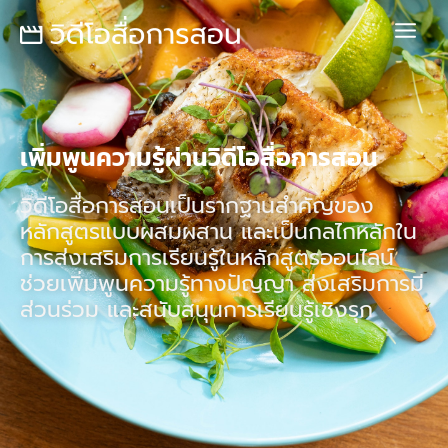
Skip
Main
to
Menu
content
เพิ่มพูนความรู้ผ่านวิดีโอสื่อการสอน
วิดีโอสื่อการสอนเป็นรากฐานสำคัญของ
หลักสูตรแบบผสมผสาน และเป็นกลไกหลักใน
การส่งเสริมการเรียนรู้ในหลักสูตรออนไลน์
ช่วยเพิ่มพูนความรู้ทางปัญญา ส่งเสริมการมี
ส่วนร่วม และสนับสนุนการเรียนรู้เชิงรุก