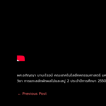
ผศ.อภิญญา มานะโรจน์ คณะเทคโนโลยีคหกรรมศาสตร์ มห
วิชา การแกะสลักผักผลไม้และสบู่ 2 ประจำปีการศึกษา 255
←
Previous Post