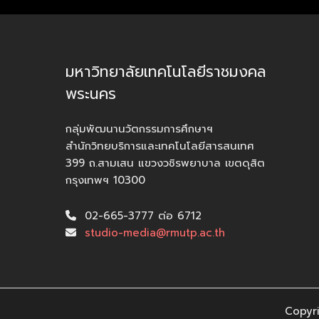
มหาวิทยาลัยเทคโนโลยีราชมงคล
พระนคร
กลุ่มพัฒนานวัตกรรมการศึกษาฯ
สำนักวิทยบริการและเทคโนโลยีสารสนเทศ
399 ถ.สามเสน แขวงวชิรพยาบาล เขตดุสิต
กรุงเทพฯ 10300
02-665-3777 ต่อ 6712
studio-media@rmutp.ac.th
Copyri