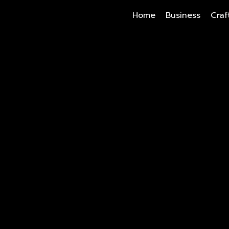
Home
Business
Craf