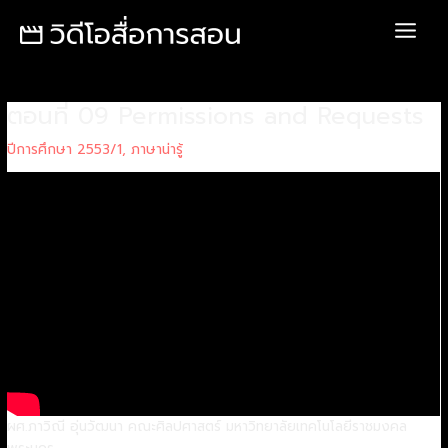
Skip
Post
Main
to
navigation
Menu
content
ตอนที่ 09 Permissions and Requests
ปีการศึกษา 2553/1
,
ภาษาน่ารู้
ผศ.ภาวิณี อุ่นวัฒนา คณะศิลปศาสตร์ มหาวิทยาลัยเทคโนโลยีราชมงคล