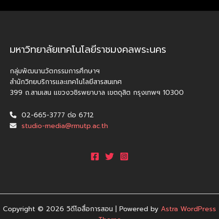
มหาวิทยาลัยเทคโนโลยีราชมงคลพระนคร
กลุ่มพัฒนานวัตกรรมการศึกษาฯ
สำนักวิทยบริการและเทคโนโลยีสารสนเทศ
399 ถ.สามเสน แขวงวชิรพยาบาล เขตดุสิต กรุงเทพฯ 10300
02-665-3777 ต่อ 6712
studio-media@rmutp.ac.th
Copyright © 2026 วิดีโอสื่อการสอน | Powered by
Astra WordPress