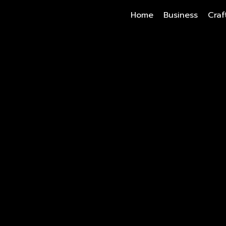
Home
Business
Craf