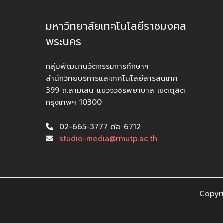
มหาวิทยาลัยเทคโนโลยีราชมงคล
พระนคร
กลุ่มพัฒนานวัตกรรมการศึกษาฯ
สำนักวิทยบริการและเทคโนโลยีสารสนเทศ
399 ถ.สามเสน แขวงวชิรพยาบาล เขตดุสิต
กรุงเทพฯ 10300
02-665-3777 ต่อ 6712
studio-media@rmutp.ac.th
Copyri