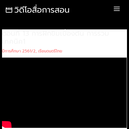
Skip
Post
Main
to
navigation
Menu
content
ตอนที่ 13 การฝึกขิมเบื้องต้น การรวม
เทคนิค1
ปีการศึกษา 2561/2
,
เรียนดนตรีไทย