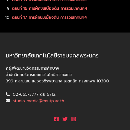
ตอนที่ 16 การฝึกขิมเบื้องต้น การรวมเทคนิค4
ตอนที่ 17 การฝึกขิมเบื้องต้น การรวมเทคนิค4
มหาวิทยาลัยเทคโนโลยีราชมงคลพระนคร
กลุ่มพัฒนานวัตกรรมการศึกษาฯ
สำนักวิทยบริการและเทคโนโลยีสารสนเทศ
399 ถ.สามเสน แขวงวชิรพยาบาล เขตดุสิต กรุงเทพฯ 10300
02-665-3777 ต่อ 6712
studio-media@rmutp.ac.th