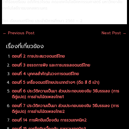
ว่าที่ร้อยตรีเขม อภิภัทรวโรดม คณะเทคโนโลยีคหกรรมศาสตร์ มหาวิทยาลัย
เทคโนโลยีราชมงคลพระนคร
วิชา เรียนดนตรีไทย ประจำปีการศึกษา 2561 – 2
←
Previous Post
Next Post
→
เรื่องที่เกี่ยวข้อง
ตอนที่ 2 การประสมวงดนตรีไทย
ตอนที่ 3 อรรถการฟัง และการบรรเลงดนตรีไทย
ตอนที่ 4 บุคคลสำคัญในวงการดนตรีไทย
ตอนที่ 5 เครื่องดนตรีไทยประเภทต่างๆ (ดีด สี ตี เป่า)
ตอนที่ 6 ประวัติความเป็นมา ส่วนประกอบของขิม วิธีบรรเลง (การ
ตีคู่แปด) การอ่านโน้ตเพลงไทย1
ตอนที่ 7 ประวัติความเป็นมา ส่วนประกอบของขิม วิธีบรรเลง (การ
ตีคู่แปด) การอ่านโน้ตเพลงไทย2
ตอนที่ 14 การฝึกขิมเบื้องต้น การรวมเทคนิค2
ตอนที่ 15 การฝึกขิมเบื้องต้น การรวมเทคนิค3