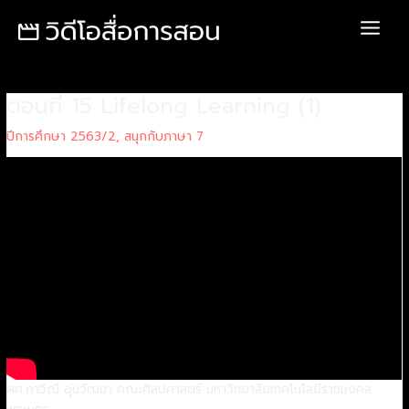
Skip
Post
Main
to
navigation
Menu
content
ตอนที่ 15 Lifelong Learning (1)
ปีการศึกษา 2563/2
,
สนุกกับภาษา 7
ผศ.ภาวิณี อุ่นวัฒนา คณะศิลปศาสตร์ มหาวิทยาลัยเทคโนโลยีราชมงคล