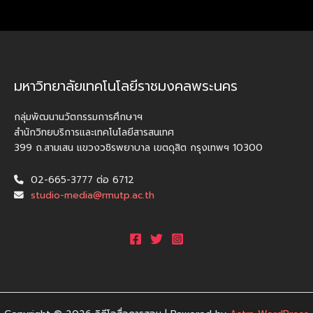
มหาวิทยาลัยเทคโนโลยีราชมงคลพระนคร
กลุ่มพัฒนานวัตกรรมการศึกษาฯ
สำนักวิทยบริการและเทคโนโลยีสารสนเทศ
399 ถ.สามเสน แขวงวชิรพยาบาล เขตดุสิต กรุงเทพฯ 10300
02-665-3777 ต่อ 6712
studio-media@rmutp.ac.th