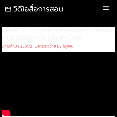
Skip
Post
Main
to
navigation
Menu
content
ตอนที่ 16 การรวบรวมวิเคราะห์ข่าวเกี่ยวกับ
การแปรรูปอาหาร (ประเทศไทย)
ปีการศึกษา 2561/2
,
แม่ครัวหัววิทย์ By ครูชมบี