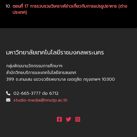
ตอนที่ 17 การรวบรวมวิเคราะห์ข่าวเกี่ยวกับการแปรรูปอาหาร (ต่าง
ประเทศ)
มหาวิทยาลัยเทคโนโลยีราชมงคลพระนคร
กลุ่มพัฒนานวัตกรรมการศึกษาฯ
สำนักวิทยบริการและเทคโนโลยีสารสนเทศ
399 ถ.สามเสน แขวงวชิรพยาบาล เขตดุสิต กรุงเทพฯ 10300
02-665-3777 ต่อ 6712
studio-media@rmutp.ac.th