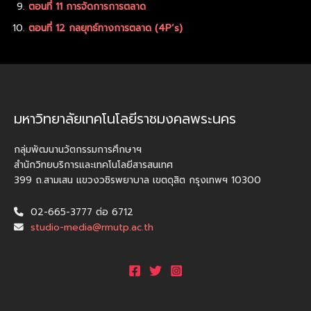
ตอนที่ 11 การจัดการการตลาด
ตอนที่ 12 กลยุทธ์ทางการตลาด (4P’s)
มหาวิทยาลัยเทคโนโลยีราชมงคลพระนคร
กลุ่มพัฒนานวัตกรรมการศึกษาฯ
สำนักวิทยบริการและเทคโนโลยีสารสนเทศ
399 ถ.สามเสน แขวงวชิรพยาบาล เขตดุสิต กรุงเทพฯ 10300
02-665-3777 ต่อ 6712
studio-media@rmutp.ac.th