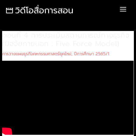
Skip
Post
Main
to
navigation
Menu
content
ตอนที่ 4 การประเมินสถานการณ์ทางธุรกิจ
(ปัจจัยภายนอก : Five Force Model)
การวางแผนธุรกิจคหกรรมศาสตร์ยุคใหม่
,
ปีการศึกษา 2565/1