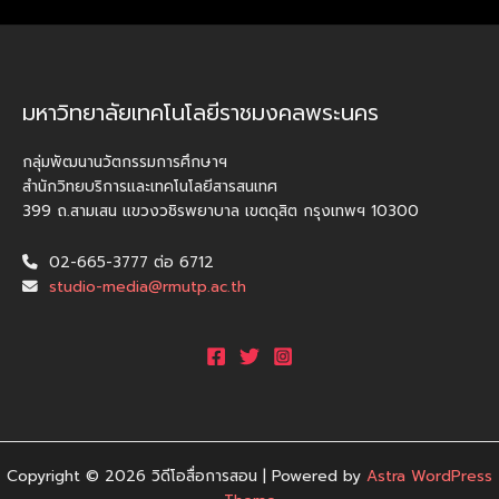
มหาวิทยาลัยเทคโนโลยีราชมงคลพระนคร
กลุ่มพัฒนานวัตกรรมการศึกษาฯ
สำนักวิทยบริการและเทคโนโลยีสารสนเทศ
399 ถ.สามเสน แขวงวชิรพยาบาล เขตดุสิต กรุงเทพฯ 10300
02-665-3777 ต่อ 6712
studio-media@rmutp.ac.th
Copyright © 2026 วิดีโอสื่อการสอน | Powered by
Astra WordPress