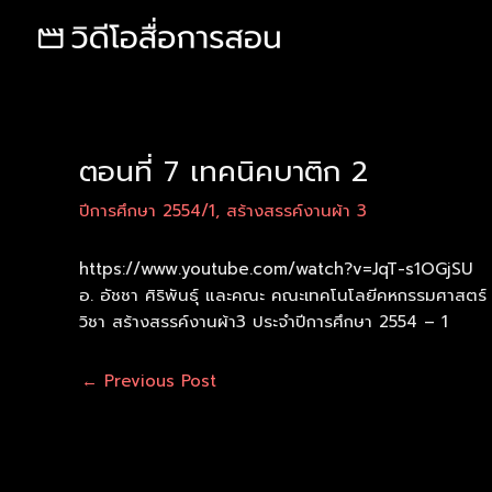
Skip
Post
to
navigation
content
ตอนที่ 7 เทคนิคบาติก 2
ปีการศึกษา 2554/1
,
สร้างสรรค์งานผ้า 3
https://www.youtube.com/watch?v=JqT-s1OGjSU
อ. อัชชา ศิริพันธุ์ และคณะ คณะเทคโนโลยีคหกรรมศาสต
วิชา สร้างสรรค์งานผ้า3 ประจำปีการศึกษา 2554 – 1
←
Previous Post