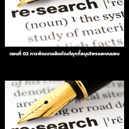
ตอนที่ 02 การพัฒนาผลิตภัณฑ์คุกกี้สมุนไพรและขนมอบ