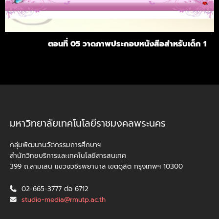
ตอนที่ 05 วาดภาพประกอบหนังสือสำหรับเด็ก 1
มหาวิทยาลัยเทคโนโลยีราชมงคลพระนคร
กลุ่มพัฒนานวัตกรรมการศึกษาฯ
สำนักวิทยบริการและเทคโนโลยีสารสนเทศ
399 ถ.สามเสน แขวงวชิรพยาบาล เขตดุสิต กรุงเทพฯ 10300
02-665-3777 ต่อ 6712
studio-media@rmutp.ac.th