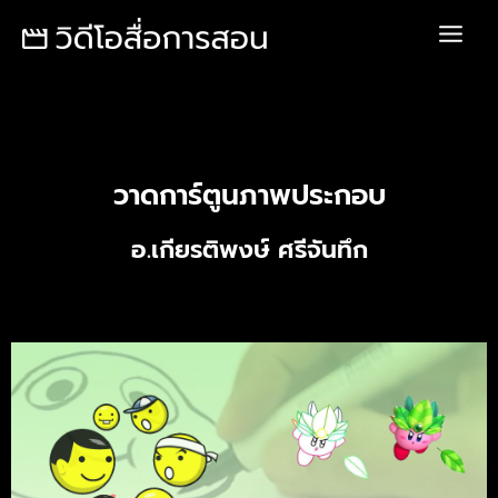
Skip
Main
to
Menu
content
วาดการ์ตูนภาพประกอบ
อ.เกียรติพงษ์ ศรีจันทึก