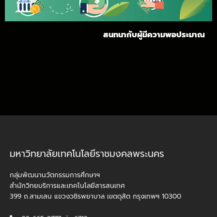
สนทนากับผู้มีความพอประมาณ
มหาวิทยาลัยเทคโนโลยีราชมงคลพระนคร
กลุ่มพัฒนานวัตกรรมการศึกษาฯ
สำนักวิทยบริการและเทคโนโลยีสารสนเทศ
399 ถ.สามเสน แขวงวชิรพยาบาล เขตดุสิต กรุงเทพฯ 10300