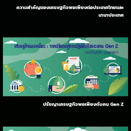
ความสำคัญของเศรษฐกิจพอเพียงต่อประเทศไทยและ
นานาประเทศ
ปรัชญาเศรษฐกิจพอเพียงกับคน Gen Z