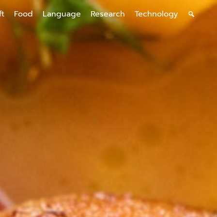
ft
Food
Language
Research
Technology