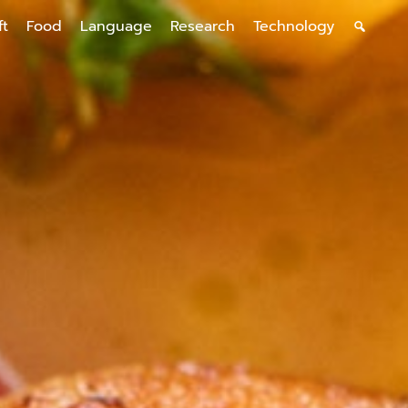
ft
Food
Language
Research
Technology